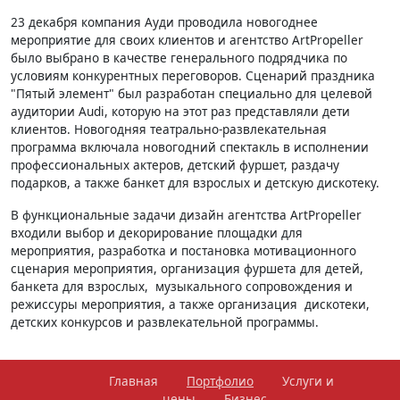
23 декабря компания Ауди проводила новогоднее
мероприятие для своих клиентов и агентство ArtPropeller
было выбрано в качестве генерального подрядчика по
условиям конкурентных переговоров. Сценарий праздника
"Пятый элемент" был разработан специально для целевой
аудитории Аudi, которую на этот раз представляли дети
клиентов. Новогодняя театрально-развлекательная
программа включала новогодний спектакль в исполнении
профессиональных актеров, детский фуршет, раздачу
подарков, а также банкет для взрослых и детскую дискотеку.
В функциональные задачи дизайн агентства ArtPropeller
входили выбор и декорирование площадки для
мероприятия, разработка и постановка мотивационного
сценария мероприятия, организация фуршета для детей,
банкета для взрослых, музыкального сопровождения и
режиссуры мероприятия, а также организация дискотеки,
детских конкурсов и развлекательной программы.
Главная
Портфолио
Услуги и
цены
Бизнес