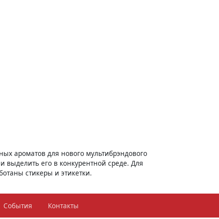
ьных ароматов для нового мультибрэндового
и выделить его в конкурентной среде. Для
ботаны стикеры и этикетки.
События
Контакты